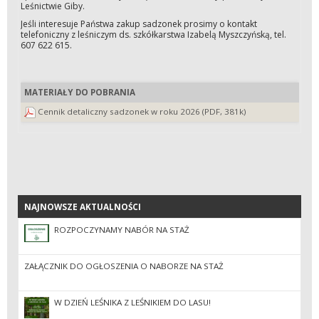
Leśnictwie Giby.
Jeśli interesuje Państwa zakup sadzonek prosimy o kontakt
telefoniczny z leśniczym ds. szkółkarstwa Izabelą Myszczyńską, tel.
607 622 615.
MATERIAŁY DO POBRANIA
Cennik detaliczny sadzonek w roku 2026 (PDF, 381k)
NAJNOWSZE AKTUALNOŚCI
NAJNOWSZE AKTUALNOŚCI
ROZPOCZYNAMY NABÓR NA STAŻ
ZAŁĄCZNIK DO OGŁOSZENIA O NABORZE NA STAŻ
W DZIEŃ LEŚNIKA Z LEŚNIKIEM DO LASU!