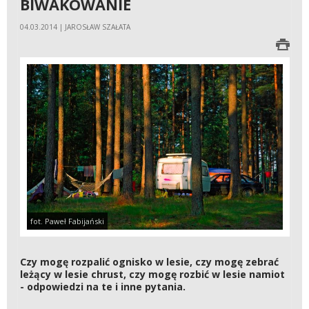
BIWAKOWANIE
04.03.2014 | JAROSŁAW SZAŁATA
fot. Paweł Fabijański
Czy mogę rozpalić ognisko w lesie, czy mogę zebrać
leżący w lesie chrust, czy mogę rozbić w lesie namiot
- odpowiedzi na te i inne pytania.