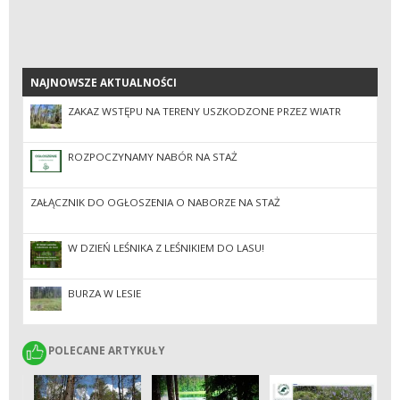
NAJNOWSZE AKTUALNOŚCI
NAJNOWSZE AKTUALNOŚCI
ZAKAZ WSTĘPU NA TERENY USZKODZONE PRZEZ WIATR
ROZPOCZYNAMY NABÓR NA STAŻ
ZAŁĄCZNIK DO OGŁOSZENIA O NABORZE NA STAŻ
W DZIEŃ LEŚNIKA Z LEŚNIKIEM DO LASU!
BURZA W LESIE
POLECANE ARTYKUŁY
POLECANE ARTYKUŁY