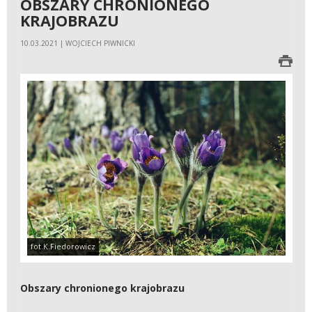
OBSZARY CHRONIONEGO
KRAJOBRAZU
10.03.2021 | WOJCIECH PIWNICKI
fot.K.Fiedorowicz
Obszary chronionego krajobrazu