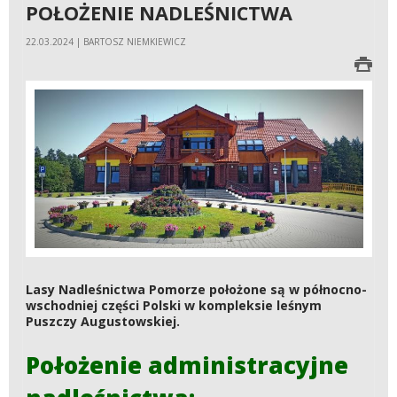
POŁOŻENIE NADLEŚNICTWA
22.03.2024 | BARTOSZ NIEMKIEWICZ
Lasy Nadleśnictwa Pomorze położone są w północno-
wschodniej części Polski w kompleksie leśnym
Puszczy Augustowskiej.
Położenie administracyjne