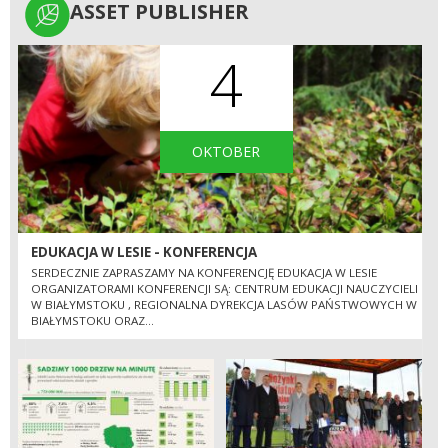
ASSET PUBLISHER
ASSET PUBLISHER
4
OKTOBER
EDUKACJA W LESIE - KONFERENCJA
SERDECZNIE ZAPRASZAMY NA KONFERENCJĘ EDUKACJA W LESIE
ORGANIZATORAMI KONFERENCJI SĄ: CENTRUM EDUKACJI NAUCZYCIELI
W BIAŁYMSTOKU , REGIONALNA DYREKCJA LASÓW PAŃSTWOWYCH W
BIAŁYMSTOKU ORAZ...