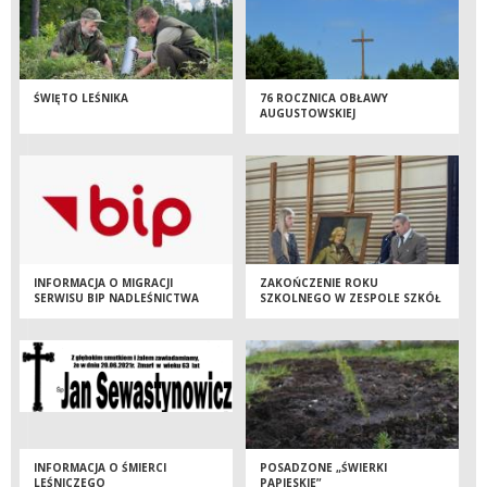
ŚWIĘTO LEŚNIKA
76 ROCZNICA OBŁAWY
AUGUSTOWSKIEJ
INFORMACJA O MIGRACJI
ZAKOŃCZENIE ROKU
SERWISU BIP NADLEŚNICTWA
SZKOLNEGO W ZESPOLE SZKÓŁ
OGÓLNOKSZTAŁCĄCYCH W
SEJNACH
INFORMACJA O ŚMIERCI
POSADZONE „ŚWIERKI
LEŚNICZEGO
PAPIESKIE”