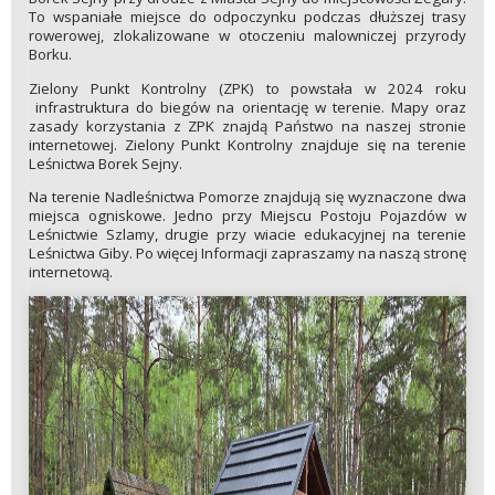
To wspaniałe miejsce do odpoczynku podczas dłuższej trasy
rowerowej, zlokalizowane w otoczeniu malowniczej przyrody
Borku.
Zielony Punkt Kontrolny (ZPK) to powstała w 2024 roku
infrastruktura do biegów na orientację w terenie. Mapy oraz
zasady korzystania z ZPK znajdą Państwo na naszej stronie
internetowej. Zielony Punkt Kontrolny znajduje się na terenie
Leśnictwa Borek Sejny.
Na terenie Nadleśnictwa Pomorze znajdują się wyznaczone dwa
miejsca ogniskowe. Jedno przy Miejscu Postoju Pojazdów w
Leśnictwie Szlamy, drugie przy wiacie edukacyjnej na terenie
Leśnictwa Giby. Po więcej Informacji zapraszamy na naszą stronę
internetową.