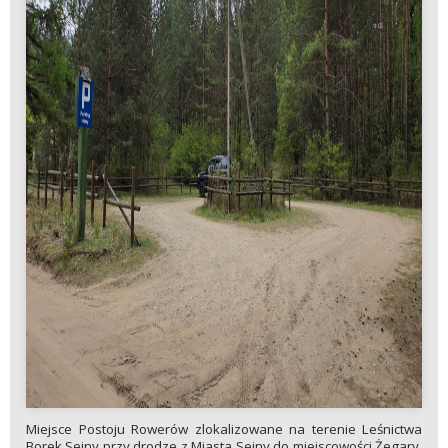
Miejsce Postoju Rowerów zlokalizowane na terenie Leśnictwa
Borek Sejny przy drodze z Miasta Sejny do miejscowości Żegary.