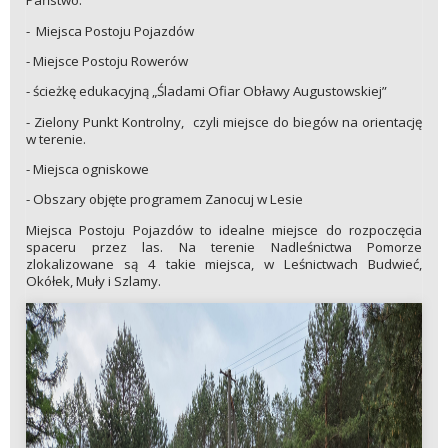
Państwo:
- Miejsca Postoju Pojazdów
- Miejsce Postoju Rowerów
- ścieżkę edukacyjną „Śladami Ofiar Obławy Augustowskiej”
- Zielony Punkt Kontrolny, czyli miejsce do biegów na orientację
w terenie.
- Miejsca ogniskowe
- Obszary objęte programem Zanocuj w Lesie
Miejsca Postoju Pojazdów to idealne miejsce do rozpoczęcia
spaceru przez las. Na terenie Nadleśnictwa Pomorze
zlokalizowane są 4 takie miejsca, w Leśnictwach Budwieć,
Okółek, Muły i Szlamy.