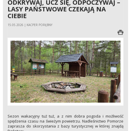
ODKRYWAJ, UCZ SIĘ, ODPOCZYWAJ –
LASY PAŃSTWOWE CZEKAJĄ NA
CIEBIE
15.05.2026 | KACPER PORĘBNY
Sezon wakacyjny tuż tuż, a z nim dobra pogoda i możliwość
spędzenia czasu na świeżym powietrzu. Nadleśnictwo Pomorze
zaprasza do skorzystania z bazy turystycznej w której znajdą