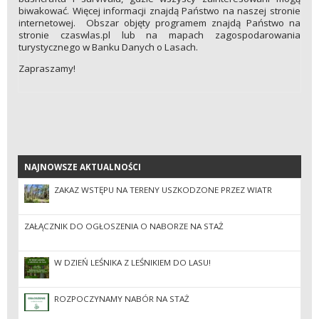
biwakować. Więcej informacji znajdą Państwo na naszej stronie
internetowej. Obszar objęty programem znajdą Państwo na
stronie czaswlas.pl lub na mapach zagospodarowania
turystycznego w Banku Danych o Lasach.
Zapraszamy!
NAJNOWSZE AKTUALNOŚCI
NAJNOWSZE AKTUALNOŚCI
ZAKAZ WSTĘPU NA TERENY USZKODZONE PRZEZ WIATR
ZAŁĄCZNIK DO OGŁOSZENIA O NABORZE NA STAŻ
W DZIEŃ LEŚNIKA Z LEŚNIKIEM DO LASU!
ROZPOCZYNAMY NABÓR NA STAŻ